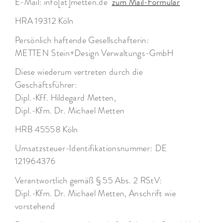
E-Mail: info[at]metten.de
zum Mail-Formular
HRA 19312 Köln
Persönlich haftende Gesellschafterin:
METTEN Stein+Design Verwaltungs-GmbH
Diese wiederum vertreten durch die
Geschäftsführer:
Dipl.-Kff. Hildegard Metten,
Dipl.-Kfm. Dr. Michael Metten
HRB 45558 Köln
Umsatzsteuer-Identifikationsnummer: DE
121964376
Verantwortlich gemäß § 55 Abs. 2 RStV:
Dipl.-Kfm. Dr. Michael Metten, Anschrift wie
vorstehend